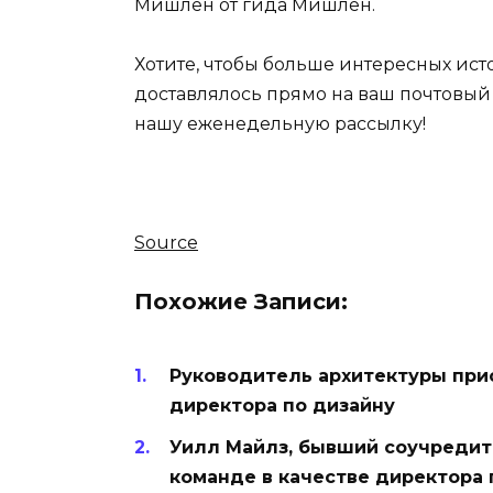
Мишлен от гида Мишлен.
Хотите, чтобы больше интересных ис
доставлялось прямо на ваш почтовый
нашу еженедельную рассылку!
Source
Похожие Записи:
Руководитель архитектуры прис
директора по дизайну
Уилл Майлз, бывший соучредит
команде в качестве директора 