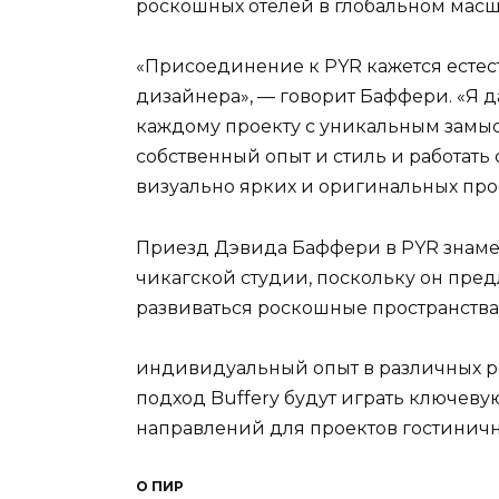
роскошных отелей в глобальном масш
«Присоединение к PYR кажется естес
дизайнера», — говорит Баффери. «Я д
каждому проекту с уникальным замыс
собственный опыт и стиль и работать
визуально ярких и оригинальных прос
Приезд Дэвида Баффери в PYR знаме
чикагской студии, поскольку он предл
развиваться роскошные пространства
индивидуальный опыт в различных р
подход Buffery будут играть ключев
направлений для проектов гостиничн
О ПИР