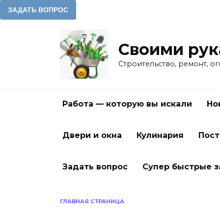
Перейти
к
Своими ру
содержанию
Строительство, ремонт, о
Работа — которую вы искали
Но
Двери и окна
Кулинария
Пост
Задать вопрос
Супер быстрые 
ГЛАВНАЯ СТРАНИЦА