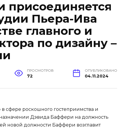
и присоединяется
тудии Пьера-Ива
тве главного и
ктора по дизайну –
ли
ПРОСМОТРОВ
ОПУБЛИКОВАНО
72
04.11.2024
 в сфере роскошного гостеприимства и
о назначении Дэвида Баффери на должность
воей новой должности Баффери возглавит