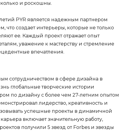
сколько и роскошны.
илетий PYR является надежным партнером
м, что создает интерьеры, которые не только
ляют ее. Каждый проект отражает опыт
талям, уважение к мастерству и стремление
ецедентные впечатления.
м сотрудничеством в сфере дизайна в
изнь глобальные творческие истории
ом по дизайну с более чем 27-летним опытом
емонстрировал лидерство, креативность и
зовывать успешные проекты в динамичной
 карьера включает значительную работу,
роектов получили 5 звезд от Forbes и звезды