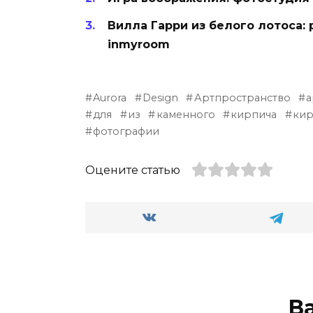
Вилла Гарри из белого лотоса: 
inmyroom
Aurora
Design
Артпространство
а
для
из
каменного
кирпича
кир
фотографии
Оцените статью
В