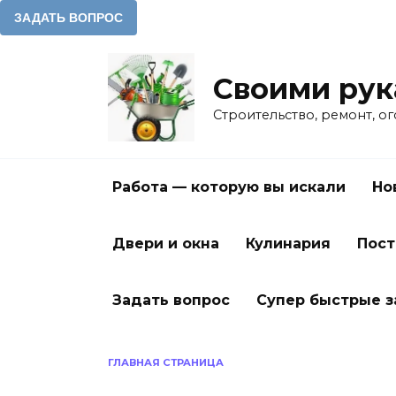
Перейти
к
Своими ру
содержанию
Строительство, ремонт, о
Работа — которую вы искали
Но
Двери и окна
Кулинария
Пост
Задать вопрос
Супер быстрые 
ГЛАВНАЯ СТРАНИЦА