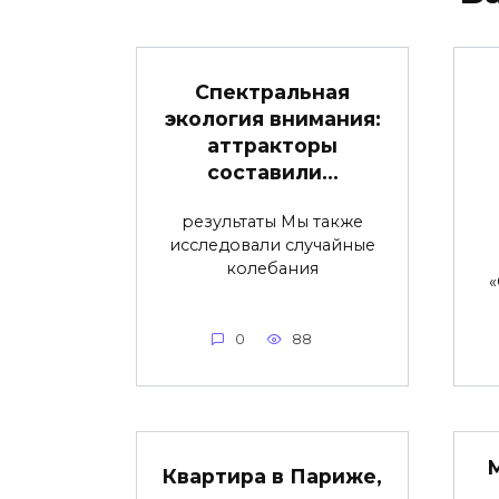
Спектральная
экология внимания:
аттракторы
составили…
результаты Мы также
исследовали случайные
колебания
«
0
88
Квартира в Париже,