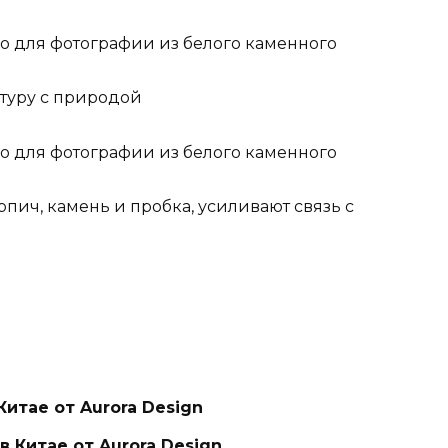
туру с природой
рпич, камень и пробка, усиливают связь с
Китае от Aurora Design
 Китае от Aurora Design