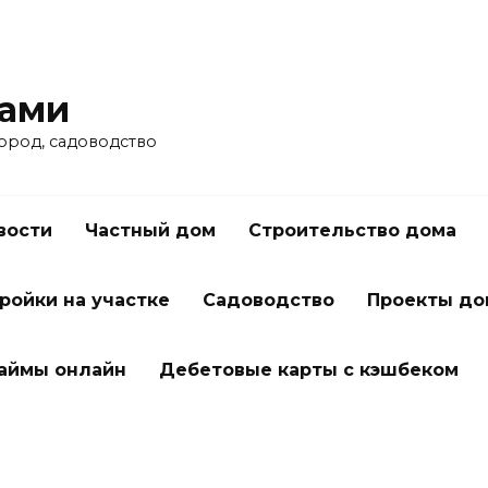
ками
город, садоводство
вости
Частный дом
Строительство дома
ройки на участке
Садоводство
Проекты до
займы онлайн
Дебетовые карты с кэшбеком