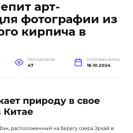
лепит арт-
для фотографии из
ого кирпича в
ПРОСМОТРОВ
ОПУБЛИКОВАНО
47
16.10.2024
кает природу в свое
в Китае
эн, расположенный на берегу озера Эрхай в