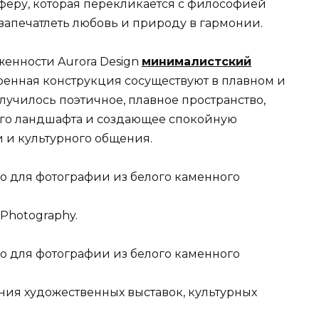
феру, которая перекликается с философией
 запечатлеть любовь и природу в гармонии.
енности Aurora Design
минималистский
оенная конструкция сосуществуют в плавном и
лучилось поэтичное, плавное пространство,
го ландшафта и создающее спокойную
и и культурного общения.
 Photography.
ния художественных выставок, культурных