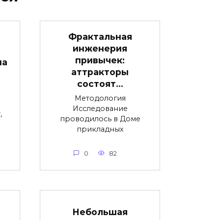
Фрактальная
инженерия
привычек:
на
аттракторы
состоят…
Методология
Исследование
,
проводилось в Доме
прикладных
0
82
Небольшая