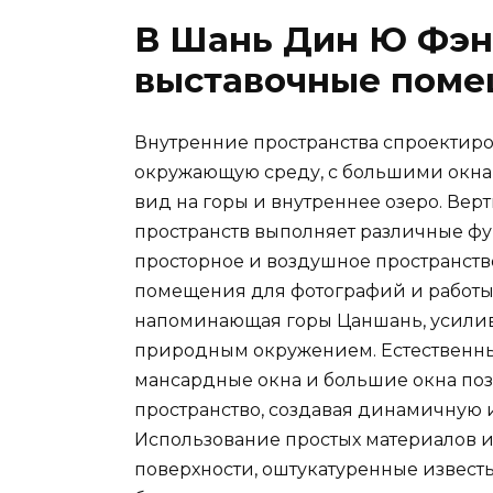
В Шань Дин Ю Фэн
выставочные поме
Внутренние пространства спроектиро
окружающую среду, с большими окнами
вид на горы и внутреннее озеро. Ве
пространств выполняет различные фу
просторное и воздушное пространство
помещения для фотографий и работы.
напоминающая горы Цаншань, усилив
природным окружением. Естественный
мансардные окна и большие окна поз
пространство, создавая динамичную иг
Использование простых материалов и 
поверхности, оштукатуренные извест