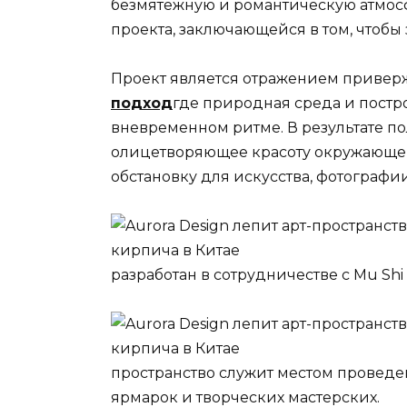
безмятежную и романтическую атмос
проекта, заключающейся в том, чтобы
Проект является отражением приверж
подход
где природная среда и постр
вневременном ритме. В результате по
олицетворяющее красоту окружающе
обстановку для искусства, фотографи
разработан в сотрудничестве с Mu Shi
пространство служит местом проведе
ярмарок и творческих мастерских.