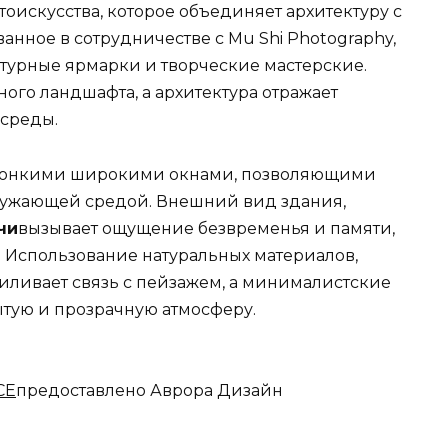
тоискусства, которое объединяет архитектуру с
анное в сотрудничестве с Mu Shi Photography,
турные ярмарки и творческие мастерские.
ого ландшафта, а архитектура отражает
 среды.
 тонкими широкими окнами, позволяющими
кружающей средой. Внешний вид здания,
чи
вызывает ощущение безвременья и памяти,
. Использование натуральных материалов,
иливает связь с пейзажем, а минималистские
тую и прозрачную атмосферу.
СЕ
предоставлено Аврора Дизайн