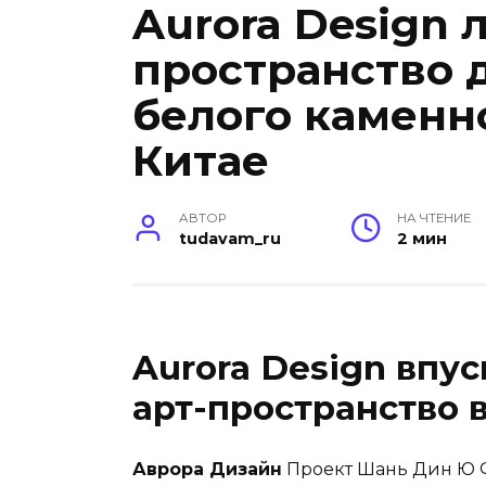
Aurora Design 
пространство 
белого каменн
Китае
АВТОР
НА ЧТЕНИЕ
tudavam_ru
2 мин
Aurora Design впус
арт-пространство 
Аврора Дизайн
Проект Шань Дин Ю Ф