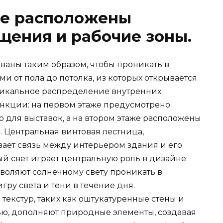
е расположены
щения и рабочие зоны.
ваны таким образом, чтобы проникать в
 от пола до потолка, из которых открывается
ртикальное распределение внутренних
нкции: на первом этаже предусмотрено
 для выставок, а на втором этаже расположены
 Центральная винтовая лестница,
ает связь между интерьером здания и его
 свет играет центральную роль в дизайне:
воляют солнечному свету проникать в
ру света и тени в течение дня.
текстур, таких как оштукатуренные стены и
ью, дополняют природные элементы, создавая