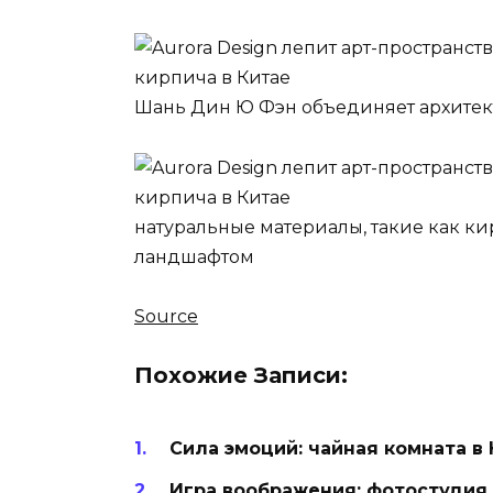
Шань Дин Ю Фэн объединяет архитек
натуральные материалы, такие как ки
ландшафтом
Source
Похожие Записи:
Сила эмоций: чайная комната в 
Игра воображения: фотостудия в