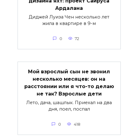
дизайна яхт: проект Сайруса
Ардалана
Диджей Луиза Чен несколько лет
жила в квартире в 9-м
0
72
Мой взрослый сын не звонил
несколько месяцев: он на
расстоянии или я что-то делаю
не так? Взрослые дети
Лето, дача, шашлык. Приехал на два
дня, поел, поспал
0
418