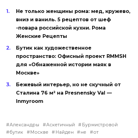
Не только женщины рома: мед, кружево,
вниз и ваниль. 5 рецептов от шеф
-повара российской кухни. Рома
Женские Рецепты
Бутик как художественное
пространство: Офисный проект RMMSH
для «Обнаженной истории маяк в
Москве»
Бежевый интерьер, но не скучный от
Сталина 76 м² на Presnensky Val —
Inmyroom
Александры
Аскетичный
Бурмистровой
бутик
Москве
Найден
не
от