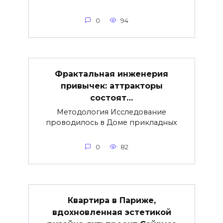
0
94
Фрактальная инженерия
привычек: аттракторы
состоят…
Методология Исследование
проводилось в Доме прикладных
0
82
Квартира в Париже,
вдохновленная эстетикой