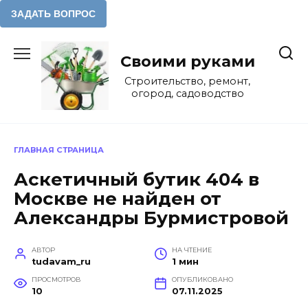
Перейти
к
Своими руками
содержанию
Строительство, ремонт,
огород, садоводство
ГЛАВНАЯ СТРАНИЦА
Аскетичный бутик 404 в
Москве не найден от
Александры Бурмистровой
АВТОР
НА ЧТЕНИЕ
tudavam_ru
1 мин
ПРОСМОТРОВ
ОПУБЛИКОВАНО
10
07.11.2025