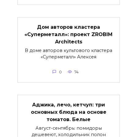
Дом авторов кластера
«Суперметалл»: проект ZROBIM
Architects
В доме авторов культового кластера
«Суперметалл» Алексея
0
74
Аджика, лечо, кетчуп: три
основных блюда на основе
томатов. Белые
Август-сентябрь: помидоры
дешевеют, холодильник полон