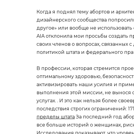
Когда я поднял тему абортов и архит
дизайнерского сообщества попросили 
другое» или вообще не использовать
AIA отклонила мои просьбы создать 
своих членов о вопросах, связанных с
политикой штата и федерального пра
В профессии, которая стремится про
оптимальному здоровью, безопасност
активизировать наши усилия и примен
выполнения этой миссии, не вынося
услугах. . И это как нельзя более св
последствия строгих ограничений: 17
пределы штата
За последний год або
все больше историй о женщинах, ри
Исследования показывают, что уровен