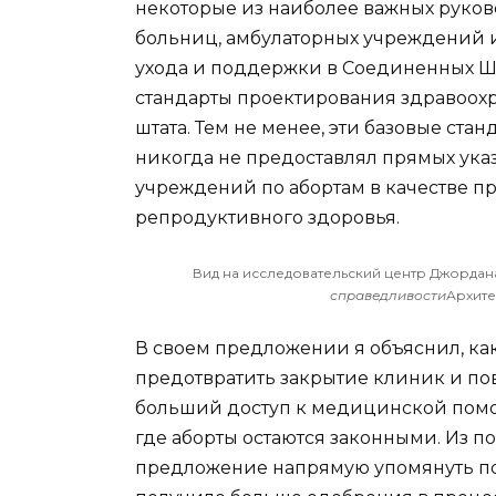
некоторые из наиболее важных руков
больниц, амбулаторных учреждений 
ухода и поддержки в Соединенных Шт
стандарты проектирования здравоохр
штата. Тем не менее, эти базовые ста
никогда не предоставлял прямых ук
учреждений по абортам в качестве 
репродуктивного здоровья.
Вид на исследовательский центр Джордан
справедливости
Архите
В своем предложении я объяснил, ка
предотвратить закрытие клиник и по
больший доступ к медицинской помо
где аборты остаются законными. Из 
предложение напрямую упомянуть п