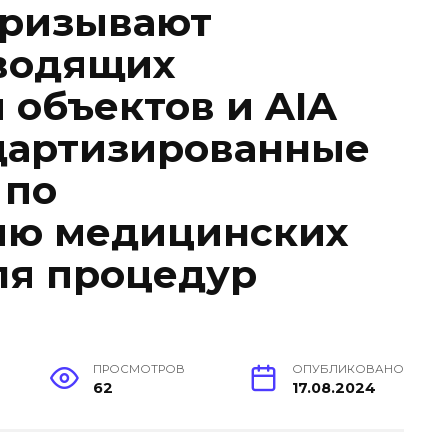
призывают
водящих
 объектов и AIA
дартизированные
 по
ию медицинских
ля процедур
ПРОСМОТРОВ
ОПУБЛИКОВАНО
62
17.08.2024