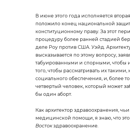
В июне этого года исполняется втор
положило конец национальной защите
конституционному праву. За этот пери
процедуру более ранней стадией бер
деле Роу против США. Уэйд. Архитек
высказывается по этому вопросу, заяв
табуированными и спорными, чтобы и
того, чтобы рассматривать их такими,
социального обеспечения, и, более т
четвертый человек, который может за
бы один аборт.
Как архитектор здравоохранения, чьи
медицинской помощи, я знаю, что это
Восток
здравоохранение.