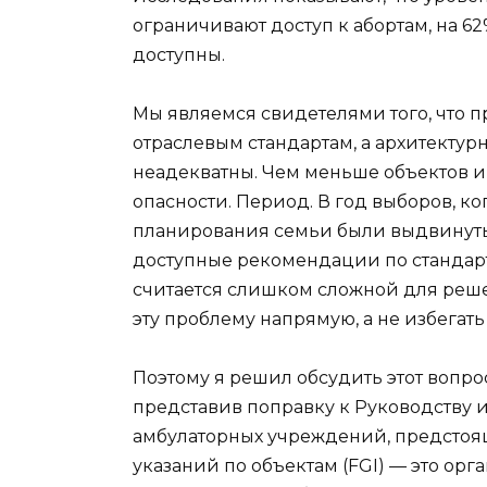
ограничивают доступ к абортам, на 62
доступны.
Мы являемся свидетелями того, что пр
отраслевым стандартам, а архитекту
неадекватны. Чем меньше объектов и
опасности. Период. В год выборов, к
планирования семьи были выдвинуты
доступные рекомендации по стандартн
считается слишком сложной для реш
эту проблему напрямую, а не избегать 
Поэтому я решил обсудить этот вопр
представив поправку к Руководству и
амбулаторных учреждений, предстоящ
указаний по объектам (FGI) — это орг