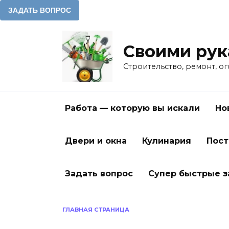
Перейти
к
Своими ру
содержанию
Строительство, ремонт, о
Работа — которую вы искали
Но
Двери и окна
Кулинария
Пост
Задать вопрос
Супер быстрые 
ГЛАВНАЯ СТРАНИЦА