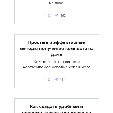
на даче.
0
162
Простые и эффективные
методы получения компоста на
даче
Компост – это важное и
неотъемлемое условие успешного
0
194
Как создать удобный и
прочный каркас для мойки на