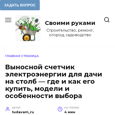
Перейти
к
Своими руками
содержанию
Строительство, ремонт,
огород, садоводство
ГЛАВНАЯ СТРАНИЦА
Выносной счетчик
электроэнергии для дачи
на столб — где и как его
купить, модели и
особенности выбора
АВТОР
НА ЧТЕНИЕ
tudavam_ru
4 мин