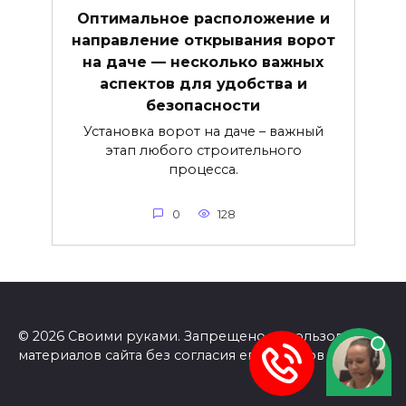
Оптимальное расположение и
направление открывания ворот
на даче — несколько важных
аспектов для удобства и
безопасности
Установка ворот на даче – важный
этап любого строительного
процесса.
0
128
© 2026 Своими руками. Запрещено использование
материалов сайта без согласия его авторов