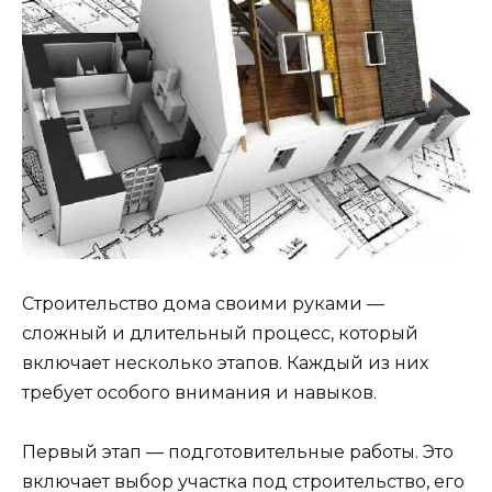
Строительство дома своими руками —
сложный и длительный процесс, который
включает несколько этапов. Каждый из них
требует особого внимания и навыков.
Первый этап — подготовительные работы. Это
включает выбор участка под строительство, его