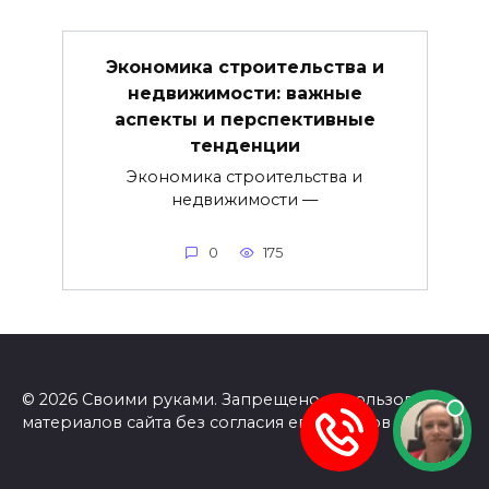
Экономика строительства и
недвижимости: важные
аспекты и перспективные
тенденции
Экономика строительства и
недвижимости —
0
175
© 2026 Своими руками. Запрещено использование
материалов сайта без согласия его авторов