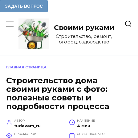
Перейти
к
Своими руками
содержанию
Строительство, ремонт,
огород, садоводство
ГЛАВНАЯ СТРАНИЦА
Строительство дома
своими руками с фото:
полезные советы и
подробности процесса
АВТОР
НА ЧТЕНИЕ
tudavam_ru
4 мин
ПРОСМОТРОВ
ОПУБЛИКОВАНО