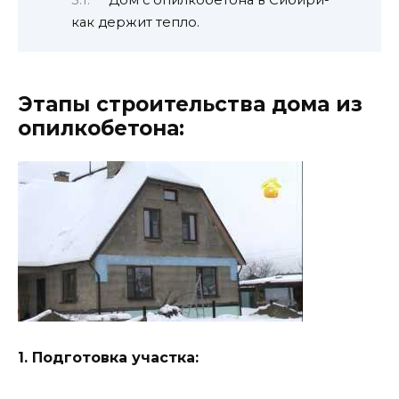
Дом с опилкобетона в Сибири-
как держит тепло.
Этапы строительства дома из
опилкобетона:
1. Подготовка участка: