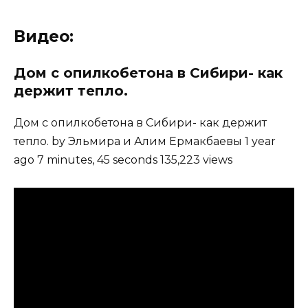
Видео:
Дом с опилкобетона в Сибири- как
держит тепло.
Дом с опилкобетона в Сибири- как держит
тепло. by Эльмира и Алим Ермакбаевы 1 year
ago 7 minutes, 45 seconds 135,223 views