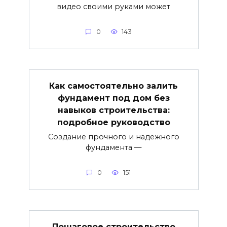
видео своими руками может
0
143
Как самостоятельно залить
фундамент под дом без
навыков строительства:
подробное руководство
Создание прочного и надежного
фундамента —
0
151
Пошаговое строительство