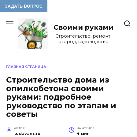
Перейти
к
Своими руками
содержанию
Строительство, ремонт,
огород, садоводство
ГЛАВНАЯ СТРАНИЦА
Строительство дома из
опилкобетона своими
руками: подробное
руководство по этапам и
советы
АВТОР
НА ЧТЕНИЕ
tudavam_ru
4 мин