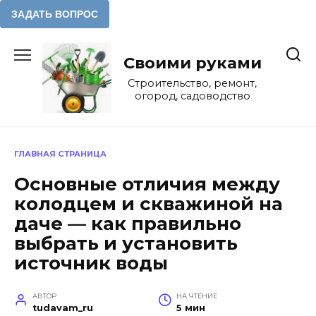
Перейти
к
Своими руками
содержанию
Строительство, ремонт,
огород, садоводство
ГЛАВНАЯ СТРАНИЦА
Основные отличия между
колодцем и скважиной на
даче — как правильно
выбрать и установить
источник воды
АВТОР
НА ЧТЕНИЕ
tudavam_ru
5 мин