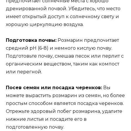
предпочитает солнечные места с хорошо
дренированной почвой. Убедитесь, что место
имеет открытый доступ к солнечному свету и
хорошую циркуляцию воздуха.
Подготовка почвы:
Розмарин предпочитает
средний pH (6-8) и немного кислую почву.
Подготовьте почву, смешав песок или перлит с
органическим веществом, таким как компост
или перегной.
Посев семян или посадка черенков:
Вы
можете вырастить розмарин из семян, но более
простым способом является посадка черенков.
Отрежьте здоровый побег розмарина, удалите
нижние листья и посадите его в
подготовленную почву.