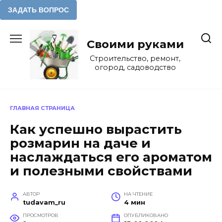
Перейти
к
Своими руками
содержанию
Строительство, ремонт,
огород, садоводство
ГЛАВНАЯ СТРАНИЦА
Как успешно вырастить
розмарин на даче и
наслаждаться его ароматом
и полезными свойствами
АВТОР
НА ЧТЕНИЕ
tudavam_ru
4 мин
ПРОСМОТРОВ
ОПУБЛИКОВАНО