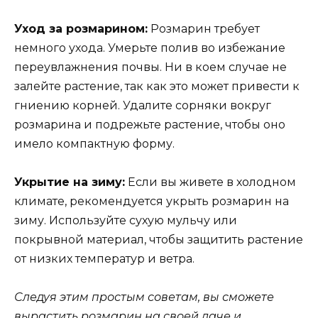
Уход за розмарином:
Розмарин требует
немного ухода. Умерьте полив во избежание
переувлажнения почвы. Ни в коем случае не
залейте растение, так как это может привести к
гниению корней. Удалите сорняки вокруг
розмарина и подрежьте растение, чтобы оно
имело компактную форму.
Укрытие на зиму:
Если вы живете в холодном
климате, рекомендуется укрыть розмарин на
зиму. Используйте сухую мульчу или
покрывной материал, чтобы защитить растение
от низких температур и ветра.
Следуя этим простым советам, вы сможете
вырастить розмарин на своей даче и