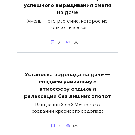
успешного выращивания хмеля
на даче
Хмель — это растение, которое не
только является
0
136
Установка водопада на даче —
создаем уникальную
атмосферу отдыха и
релаксации без лишних хлопот
Ваш дачный рай Мечтаете о
создании красивого водопада
0
125