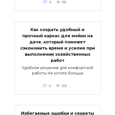
0
191
Как создать удобный и
прочный каркас для мойки на
даче, который поможет
сэкономить время и усилия при
выполнении хозяйственных
работ
Удобное решение для комфортной
работы Не хотите больше
0
133
Избегаемые ошибки и секреты