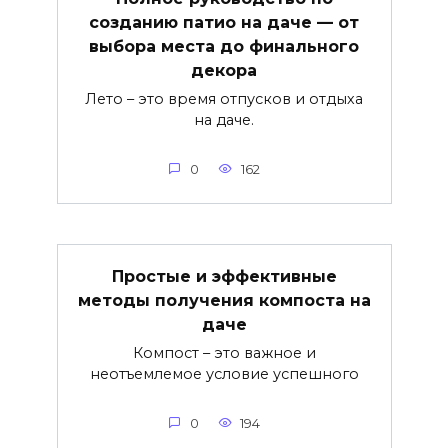
созданию патио на даче — от
выбора места до финального
декора
Лето – это время отпусков и отдыха
на даче.
0
162
Простые и эффективные
методы получения компоста на
даче
Компост – это важное и
неотъемлемое условие успешного
0
194