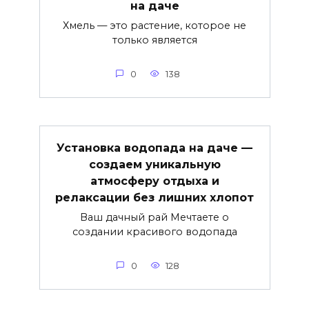
на даче
Хмель — это растение, которое не
только является
0
138
Установка водопада на даче —
создаем уникальную
атмосферу отдыха и
релаксации без лишних хлопот
Ваш дачный рай Мечтаете о
создании красивого водопада
0
128