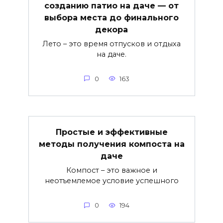
созданию патио на даче — от
выбора места до финального
декора
Лето – это время отпусков и отдыха
на даче.
0
163
Простые и эффективные
методы получения компоста на
даче
Компост – это важное и
неотъемлемое условие успешного
0
194