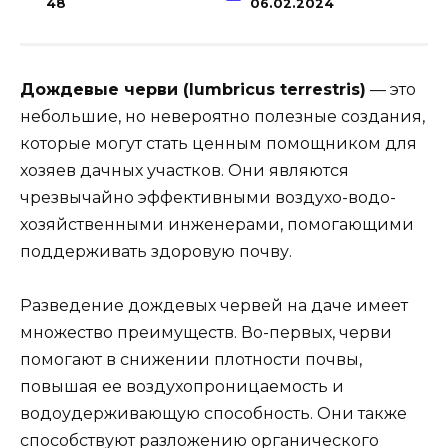
48
06.02.2024
Дождевые черви (lumbricus terrestris)
— это
небольшие, но невероятно полезные создания,
которые могут стать ценным помощником для
хозяев дачных участков. Они являются
чрезвычайно эффективными воздухо-водо-
хозяйственными инженерами, помогающими
поддерживать здоровую почву.
Разведение дождевых червей на даче имеет
множество преимуществ. Во-первых, черви
помогают в снижении плотности почвы,
повышая ее воздухопроницаемость и
водоудерживающую способность. Они также
способствуют разложению органического