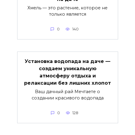
Хмель — это растение, которое не
только является
0
140
Установка водопада на даче —
создаем уникальную
атмосферу отдыха и
релаксации без лишних хлопот
Ваш дачный рай Мечтаете о
создании красивого водопада
0
128